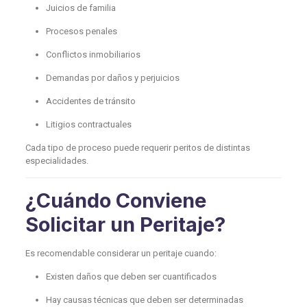
Juicios de familia
Procesos penales
Conflictos inmobiliarios
Demandas por daños y perjuicios
Accidentes de tránsito
Litigios contractuales
Cada tipo de proceso puede requerir peritos de distintas
especialidades.
¿Cuándo Conviene
Solicitar un Peritaje?
Es recomendable considerar un peritaje cuando:
Existen daños que deben ser cuantificados
Hay causas técnicas que deben ser determinadas