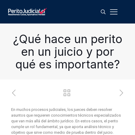
¿Qué hace un perito
en un juicio y por
qué es importante?
En muchos procesos judiciales, los jueces deben resolver
asuntos que requieren conocimientos técnicos especializados
que van más allá del ámbito jurídico. En estos casos, el perito
cumple un rol fundamental, ya que aporta análisis técnico y
objetivo que sirve como medio de prueba dentro del juicio.