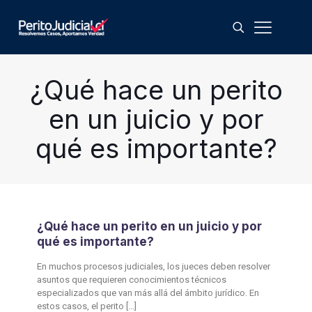
¿Qué hace un perito
en un juicio y por
qué es importante?
¿Qué hace un perito en un juicio y por
qué es importante?
En muchos procesos judiciales, los jueces deben resolver
asuntos que requieren conocimientos técnicos
especializados que van más allá del ámbito jurídico. En
estos casos, el perito
[…]