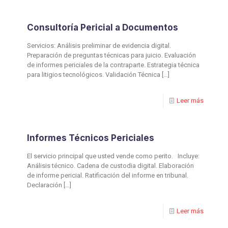
Consultoría Pericial a Documentos
Servicios: Análisis preliminar de evidencia digital.
Preparación de preguntas técnicas para juicio. Evaluación
de informes periciales de la contraparte. Estrategia técnica
para litigios tecnológicos. Validación Técnica
[…]
Leer más
⁠Informes Técnicos Periciales
El servicio principal que usted vende como perito. Incluye:
Análisis técnico. Cadena de custodia digital. Elaboración
de informe pericial. Ratificación del informe en tribunal.
Declaración
[…]
Leer más