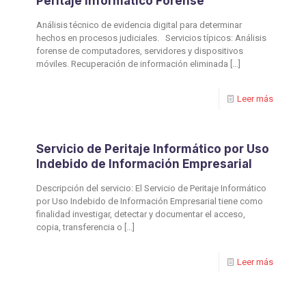
⁠Peritaje Informático Forense
Análisis técnico de evidencia digital para determinar
hechos en procesos judiciales. Servicios típicos: Análisis
forense de computadores, servidores y dispositivos
móviles. Recuperación de información eliminada
[…]
Leer más
Servicio de Peritaje Informático por Uso
Indebido de Información Empresarial
Descripción del servicio: El Servicio de Peritaje Informático
por Uso Indebido de Información Empresarial tiene como
finalidad investigar, detectar y documentar el acceso,
copia, transferencia o
[…]
Leer más