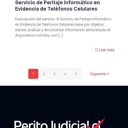
Servicio de Peritaje Informático en
Evidencia de Teléfonos Celulares
Descripción del servicio: El Servicio de Peritaje Informático
en Evidencia de Teléfonos Celulares tiene por objetivo
extraer, analizar y documentar información almacenada en
dispositivos móviles, con
[…]
Leer más
1
2
3
4
5
Siguiente