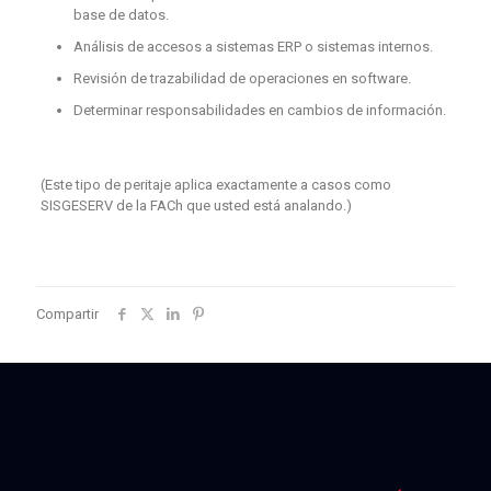
base de datos.
Análisis de accesos a sistemas ERP o sistemas internos.
Revisión de trazabilidad de operaciones en software.
Determinar responsabilidades en cambios de información.
(Este tipo de peritaje aplica exactamente a casos como
SISGESERV de la FACh que usted está analando.)
Compartir