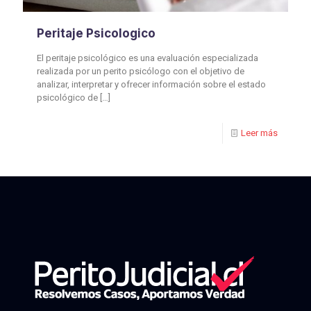
Peritaje Psicologico
El peritaje psicológico es una evaluación especializada
realizada por un perito psicólogo con el objetivo de
analizar, interpretar y ofrecer información sobre el estado
psicológico de
[…]
Leer más