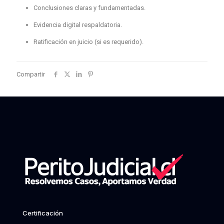
Conclusiones claras y fundamentadas.
Evidencia digital respaldatoria.
Ratificación en juicio (si es requerido).
Compartir
Certificación