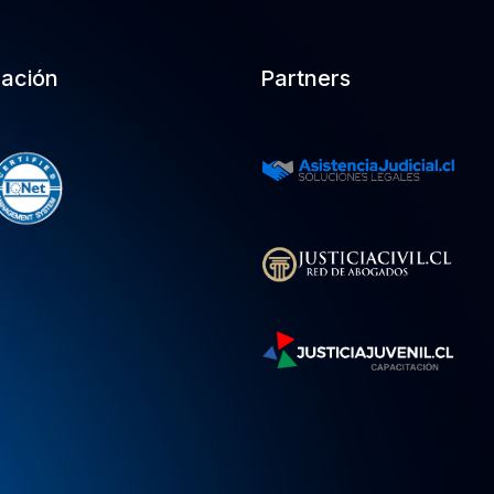
cación
Partners