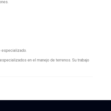
ones.
 especializado.
 especializados en el manejo de terrenos. Su trabajo