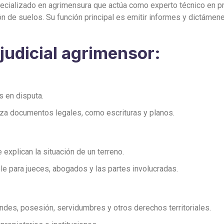
ecializado en agrimensura que actúa como experto técnico en pro
ón de suelos. Su función principal es emitir informes y dictáme
judicial agrimensor:
os en disputa.
iza documentos legales, como escrituras y planos.
explican la situación de un terreno.
 para jueces, abogados y las partes involucradas.
ndes, posesión, servidumbres y otros derechos territoriales.