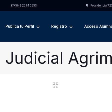
+56 2 2594 0553
Providencia 727,
Publica tu Perfil
Registro
Acceso Alumn
o Judicial Agri