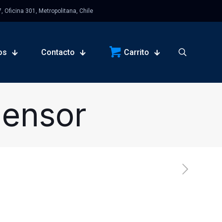
 Oficina 301, Metropolitana, Chile
os
Contacto
Carrito
mensor