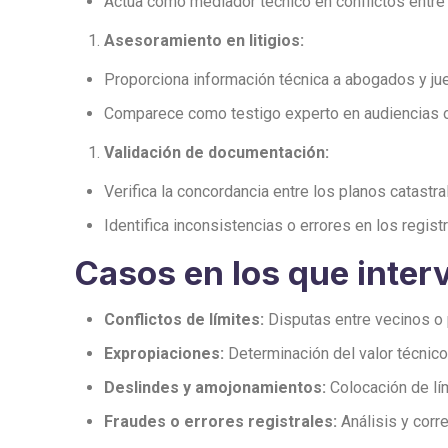
Actúa como mediador técnico en conflictos entre p
Asesoramiento en litigios:
Proporciona información técnica a abogados y j
Comparece como testigo experto en audiencias o 
Validación de documentación:
Verifica la concordancia entre los planos catastral
Identifica inconsistencias o errores en los regis
Casos en los que inter
Conflictos de límites:
Disputas entre vecinos o p
Expropiaciones:
Determinación del valor técnico
Deslindes y amojonamientos:
Colocación de lím
Fraudes o errores registrales:
Análisis y corre