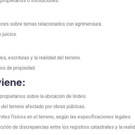
ropietarios o instituciones.
ueces sobre temas relacionados con agrimensura.
juicios.
es, escrituras y la realidad del terreno.
tros de propiedad.
viene:
ropietarios sobre la ubicación de lindes.
 del terreno afectado por obras públicas.
ites físicos en el terreno, según las especificaciones legales.
cción de discrepancias entre los registros catastrales y la reali