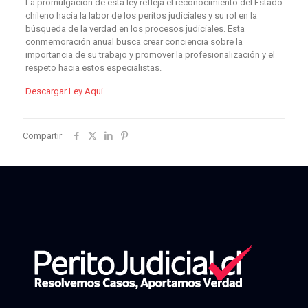
La promulgación de esta ley refleja el reconocimiento del Estado
chileno hacia la labor de los peritos judiciales y su rol en la
búsqueda de la verdad en los procesos judiciales. Esta
conmemoración anual busca crear conciencia sobre la
importancia de su trabajo y promover la profesionalización y el
respeto hacia estos especialistas.
Descargar Ley Aqui
Compartir