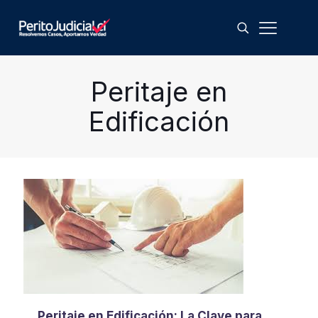
Peritaje en
Edificación
Peritaje en Edificación: La Clave para