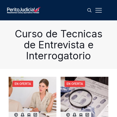
Curso de Tecnicas
de Entrevista e
Interrogatorio
EN OFERTA
EN OFERTA